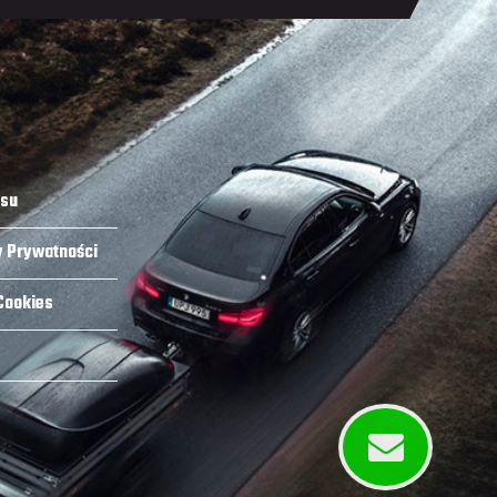
isu
y Prywatności
 Cookies