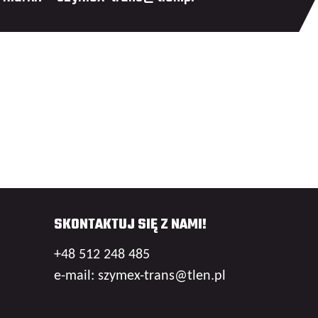
SKONTAKTUJ SIĘ Z NAMI!
+48 512 248 485
e-mail: szymex-trans@tlen.pl