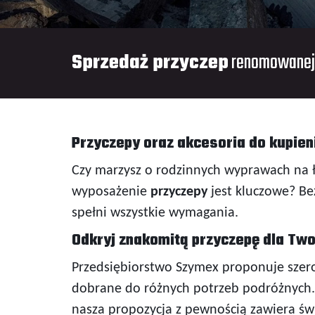
Sprzedaż przyczep
renomowanej
Przyczepy oraz akcesoria do kupien
Czy marzysz o rodzinnych wyprawach na 
wyposażenie
przyczepy
jest kluczowe? Be
spełni wszystkie wymagania.
Odkryj znakomitą przyczepę dla Two
Przedsiębiorstwo Szymex proponuje szer
dobrane do różnych potrzeb podróżnych. 
nasza propozycja z pewnością zawiera świ