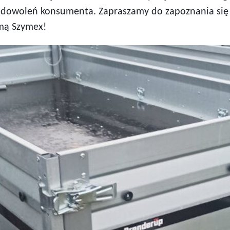
zadowoleń konsumenta. Zapraszamy do zapoznania się
rmą Szymex!