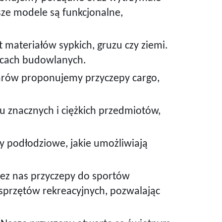
sze modele są funkcjonalne,
materiałów sypkich, gruzu czy ziemi.
racach budowlanych.
arów proponujemy przyczepy cargo,
 znacznych i ciężkich przedmiotów,
y podłodziowe, jakie umożliwiają
ez nas przyczepy do sportów
przętów rekreacyjnych, pozwalając