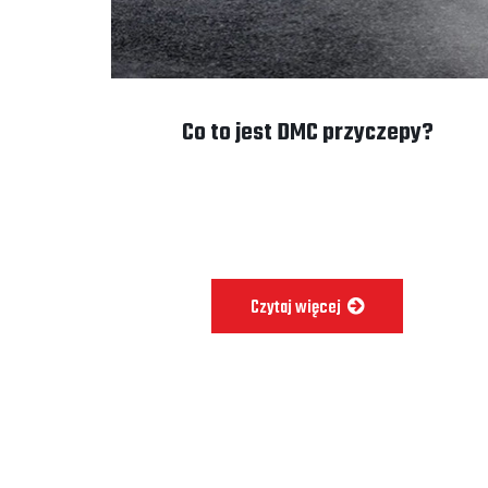
Co to jest DMC przyczepy?
Czytaj więcej