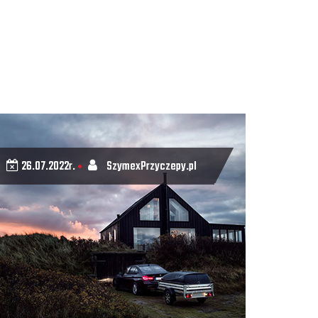
26.07.2022r.
SzymexPrzyczepy.pl
•