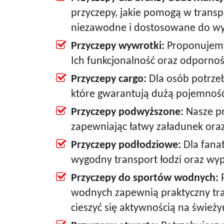
przyczepy, jakie pomogą w transp
niezawodne i dostosowane do wy
Przyczepy wywrotki:
Proponujemy 
Ich funkcjonalność oraz odpornoś
Przyczepy cargo:
Dla osób potrze
które gwarantują dużą pojemność
Przyczepy podwyższone:
Nasze pr
zapewniając łatwy załadunek ora
Przyczepy podłodziowe:
Dla fanat
wygodny transport łodzi oraz w
Przyczepy do sportów wodnych:
P
wodnych zapewnią praktyczny tra
cieszyć się aktywnością na śwież