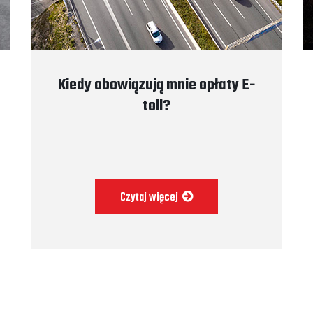
Kiedy obowiązują mnie opłaty E-
toll?
Czytaj więcej