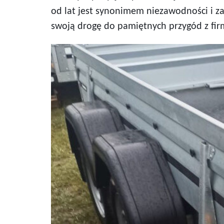
od lat jest synonimem niezawodności i 
swoją drogę do pamiętnych przygód z fi