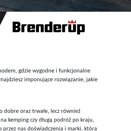
hodem, gdzie wygodne i funkcjonalne
najdziesz imponujące rozwiązanie, jakie
lko dobre oraz trwałe, lecz również
na kemping czy długą podróż po kraju,
 przez nas doświadczenia i marki, która