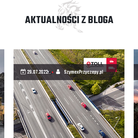
AKTUALNOŚCI Z BLOGA
29.07.2022r.
SzymexPrzyczepy.pl
•