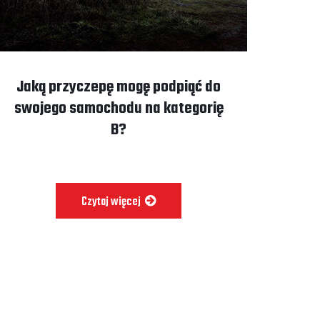
Jaką przyczepę mogę podpiąć do
swojego samochodu na kategorię
B?
Czytaj więcej