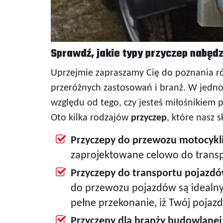
Sprawdź, jakie typy przyczep nabęd
Uprzejmie zapraszamy Cię do poznania r
przeróżnych zastosowań i branż. W jedno
względu od tego, czy jesteś miłośnikiem
Oto kilka rodzajów
przyczep
, które nasz s
Przyczepy do przewozu motocykli
zaprojektowane celowo do transpo
Przyczepy do transportu pojazdó
do przewozu pojazdów są idealny
pełne przekonanie, iż Twój pojaz
Przyczepy dla branży budowlanej