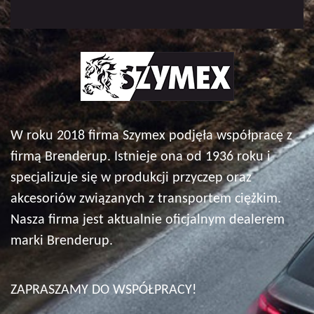
W roku 2018 firma Szymex podjęła współpracę z
firmą Brenderup. Istnieje ona od 1936 roku i
specjalizuje się w produkcji przyczep oraz
akcesoriów związanych z transportem ciężkim.
Nasza firma jest aktualnie oficjalnym dealerem
marki Brenderup.
ZAPRASZAMY DO WSPÓŁPRACY!