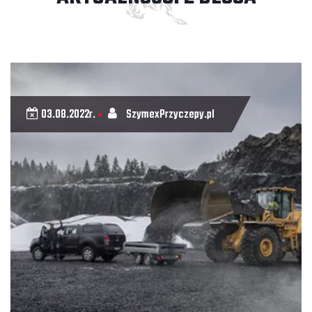
03.08.2022r.
SzymexPrzyczepy.pl
•