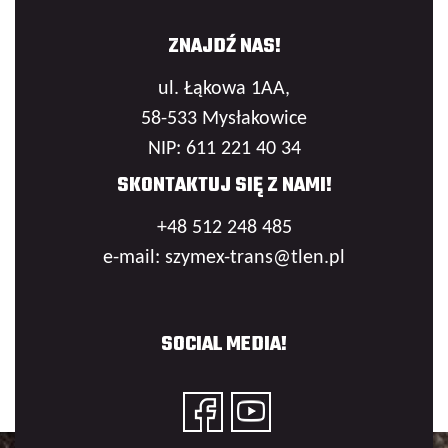
ZNAJDŹ NAS!
ul. Łąkowa 1AA,
58-533 Mysłakowice
NIP: 611 221 40 34
SKONTAKTUJ SIĘ Z NAMI!
+48 512 248 485
e-mail: szymex-trans@tlen.pl
SOCIAL MEDIA!