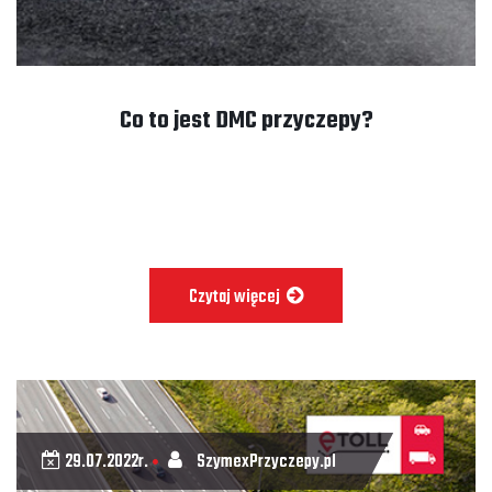
Co to jest DMC przyczepy?
Czytaj więcej
29.07.2022r.
SzymexPrzyczepy.pl
•