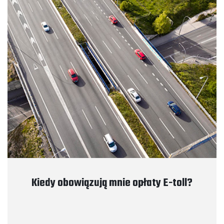
Kiedy obowiązują mnie opłaty E-toll?