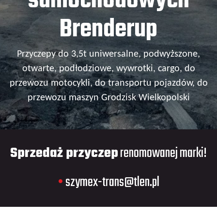
samochodowych
Brenderup
Przyczepy do 3,5t uniwersalne, podwyższone,
otwarte, podłodziowe, wywrotki, cargo, do
przewozu motocykli, do transportu pojazdów, do
przewozu maszyn Grodzisk Wielkopolski
Sprzedaż przyczep
renomowanej marki!
•
szymex-trans@tlen.pl