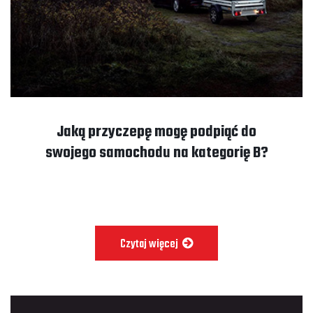
Jaką przyczepę mogę podpiąć do
swojego samochodu na kategorię B?
Czytaj więcej