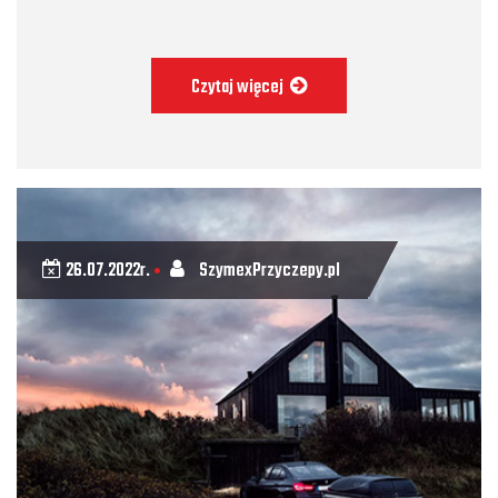
Czytaj więcej
26.07.2022r.
SzymexPrzyczepy.pl
•