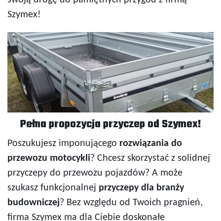
swoją drogę do pamiętnych przygód z firmą
Szymex!
Pełna propozycja przyczep od Szymex!
Poszukujesz imponującego
rozwiązania do
przewozu motocykli
? Chcesz skorzystać z solidnej
przyczepy do przewozu pojazdów? A może
szukasz funkcjonalnej
przyczepy dla branży
budowniczej
? Bez względu od Twoich pragnień,
firma Szymex ma dla Ciebie doskonałe