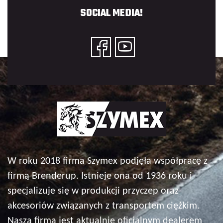
SOCIAL MEDIA!
W roku 2018 firma Szymex podjęła współpracę z
firmą Brenderup. Istnieje ona od 1936 roku i
specjalizuje się w produkcji przyczep oraz
akcesoriów związanych z transportem ciężkim.
Nasza firma jest aktualnie oficjalnym dealerem