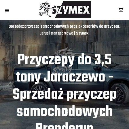
Sprzedaż przyczep samochodowych oraz akcesoriów do przyczep,
usługi transportowe | Szymex.
Przyczepy do 3,5
tony Jaraczewo -
Sprzedaż przyczep
samochodowych
owych