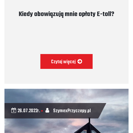
Kiedy obowiązują mnie opłaty E-toll?
Czytaj więcej
26.07.2022r.
SzymexPrzyczepy.pl
•