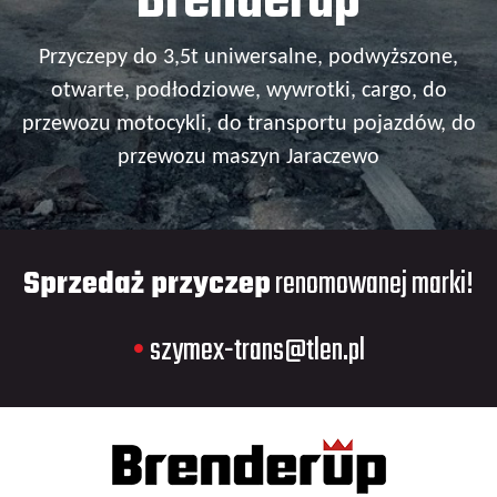
Brenderup
Przyczepy do 3,5t uniwersalne, podwyższone,
otwarte, podłodziowe, wywrotki, cargo, do
przewozu motocykli, do transportu pojazdów, do
przewozu maszyn Jaraczewo
Sprzedaż przyczep
renomowanej marki!
•
szymex-trans@tlen.pl