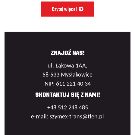
Czytaj więcej
ZNAJDŹ NAS!
ul. Łąkowa 1AA,
58-533 Mysłakowice
NIP: 611 221 40 34
SKONTAKTUJ SIĘ Z NAMI!
+48 512 248 485
e-mail: szymex-trans@tlen.pl