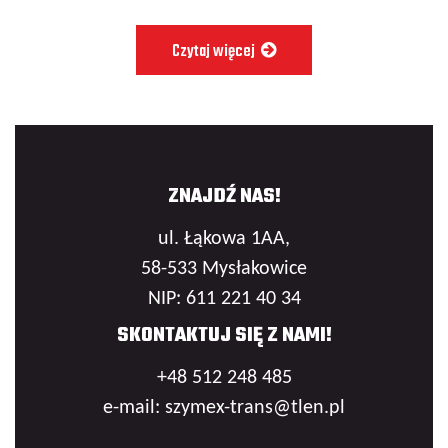
Czytaj więcej
ZNAJDŹ NAS!
ul. Łąkowa 1AA,
58-533 Mysłakowice
NIP: 611 221 40 34
SKONTAKTUJ SIĘ Z NAMI!
+48 512 248 485
e-mail: szymex-trans@tlen.pl