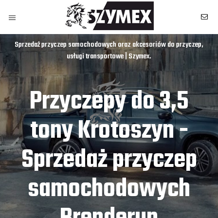
Sprzedaż przyczep samochodowych oraz akcesoriów do przyczep,
usługi transportowe | Szymex.
Przyczepy do 3,5
tony Krotoszyn -
Sprzedaż przyczep
samochodowych
owych