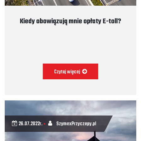
Kiedy obowiązują mnie opłaty E-toll?
Czytaj więcej
26.07.2022r.
SzymexPrzyczepy.pl
•