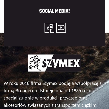
SOCIAL MEDIA!
W roku 2018 firma Szymex podjęła współpracę z
firmą Brenderup. Istnieje ona od 1936 roku i
specjalizuje się w produkcji przyczep oraz
akcesoriów związanych z transportem ciężkim.