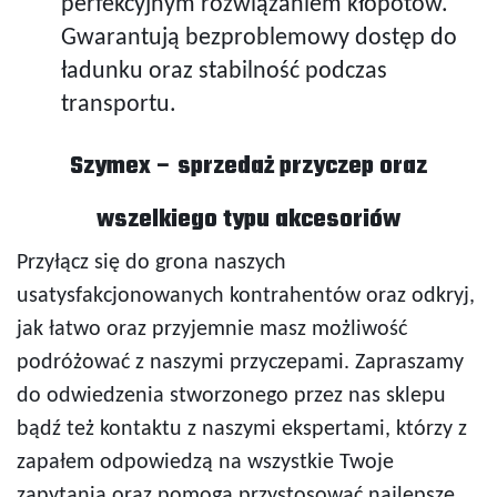
perfekcyjnym rozwiązaniem kłopotów.
Gwarantują bezproblemowy dostęp do
ładunku oraz stabilność podczas
transportu.
Szymex – sprzedaż przyczep oraz
wszelkiego typu akcesoriów
Przyłącz się do grona naszych
usatysfakcjonowanych kontrahentów oraz odkryj,
jak łatwo oraz przyjemnie masz możliwość
podróżować z naszymi przyczepami. Zapraszamy
do odwiedzenia stworzonego przez nas sklepu
bądź też kontaktu z naszymi ekspertami, którzy z
zapałem odpowiedzą na wszystkie Twoje
zapytania oraz pomogą przystosować najlepsze