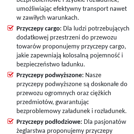
bezproblemowe i szybkie rozładunek,
umożliwiając efektywny transport nawet
w zawiłych warunkach.
Przyczepy cargo:
Dla ludzi potrzebujących
dodatkowej przestrzeni do przewozu
towarów proponujemy przyczepy cargo,
jakie zapewniają kolosalną pojemność i
bezpieczeństwo ładunku.
Przyczepy podwyższone:
Nasze
przyczepy podwyższone są doskonałe do
przewozu ogromnych oraz ciężkich
przedmiotów, gwarantując
bezproblemowy załadunek i rozładunek.
Przyczepy podłodziowe:
Dla pasjonatów
żeglarstwa proponujemy przyczepy