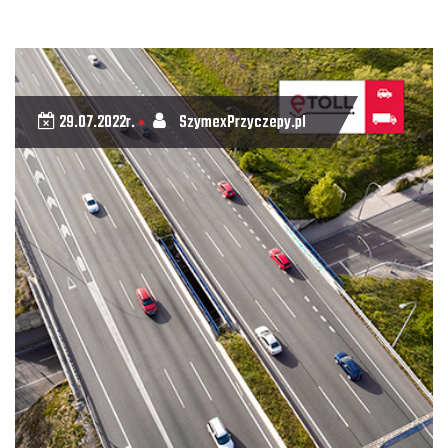
29.07.2022r.
SzymexPrzyczepy.pl
•