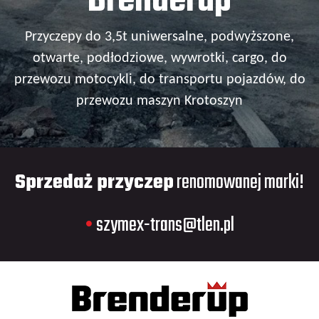
Brenderup
Przyczepy do 3,5t uniwersalne, podwyższone,
otwarte, podłodziowe, wywrotki, cargo, do
przewozu motocykli, do transportu pojazdów, do
przewozu maszyn Krotoszyn
Sprzedaż przyczep
renomowanej marki!
•
szymex-trans@tlen.pl