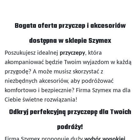
Bogata oferta przyczep i akcesoriów
dostępna w sklepie Szymex
Poszukujesz idealnej
przyczepy
, która
akompaniować będzie Twoim wyjazdom w każdą
przygodę? A może musisz skorzystać z
niezbędnych akcesoriów, aby podróżować
komfortowo i bezpiecznie? Firma Szymex ma dla
Ciebie świetne rozwiązania!
Odkryj perfekcyjną przyczepę dla Twoich
podróży!
Firma Szymex proponuje duży
wybór wysokiej