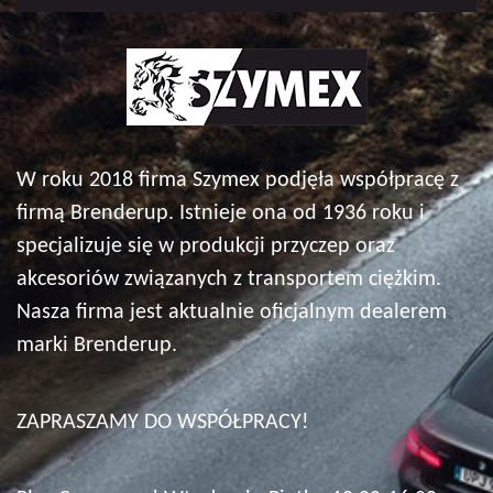
W roku 2018 firma Szymex podjęła współpracę z
firmą Brenderup. Istnieje ona od 1936 roku i
specjalizuje się w produkcji przyczep oraz
akcesoriów związanych z transportem ciężkim.
Nasza firma jest aktualnie oficjalnym dealerem
marki Brenderup.
ZAPRASZAMY DO WSPÓŁPRACY!