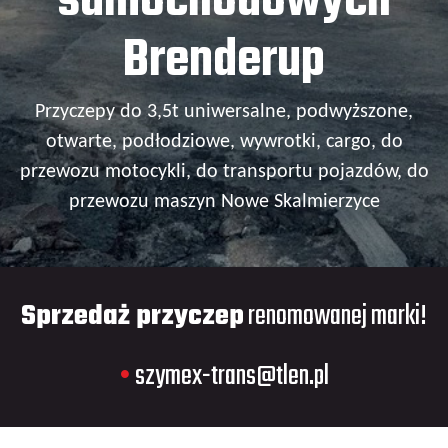
samochodowych
Brenderup
Przyczepy do 3,5t uniwersalne, podwyższone,
otwarte, podłodziowe, wywrotki, cargo, do
przewozu motocykli, do transportu pojazdów, do
przewozu maszyn Nowe Skalmierzyce
Sprzedaż przyczep
renomowanej marki!
•
szymex-trans@tlen.pl