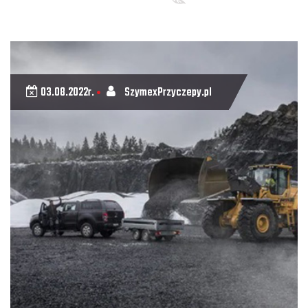
03.08.2022r.
SzymexPrzyczepy.pl
•