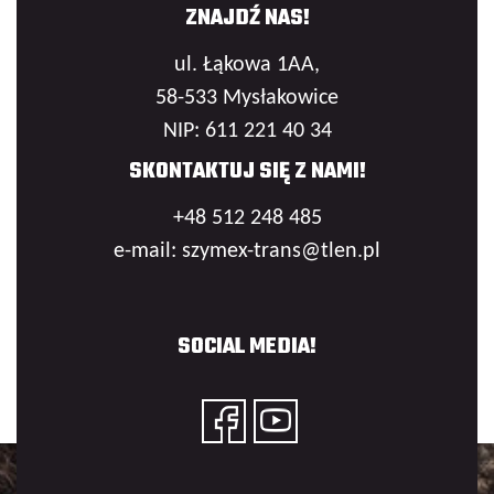
ZNAJDŹ NAS!
ul. Łąkowa 1AA,
58-533 Mysłakowice
NIP: 611 221 40 34
SKONTAKTUJ SIĘ Z NAMI!
+48 512 248 485
e-mail: szymex-trans@tlen.pl
SOCIAL MEDIA!