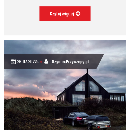
Czytaj więcej
26.07.2022r.
SzymexPrzyczepy.pl
•