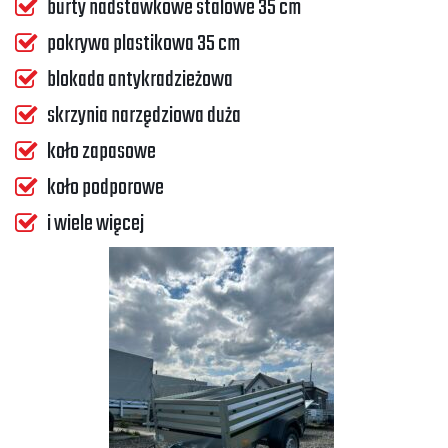
burty nadstawkowe stalowe 35 cm
pokrywa plastikowa 35 cm
blokada antykradzieżowa
skrzynia narzędziowa duża
koło zapasowe
koło podporowe
i wiele więcej