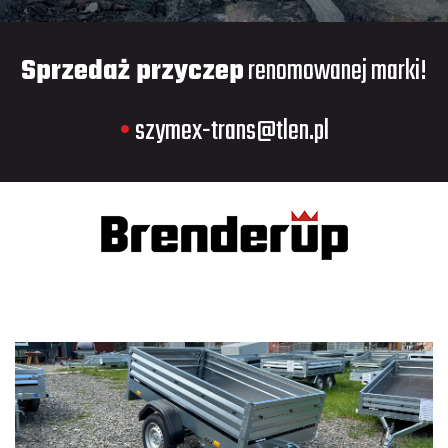
Sprzedaż przyczep
renomowanej marki!
•
szymex-trans@tlen.pl