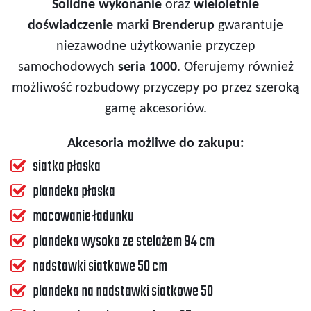
Solidne wykonanie
oraz
wieloletnie
doświadczenie
marki
Brenderup
gwarantuje
niezawodne użytkowanie przyczep
samochodowych
seria 1000
. Oferujemy również
możliwość rozbudowy przyczepy po przez szeroką
gamę akcesoriów.
Akcesoria możliwe do zakupu:
siatka płaska
plandeka płaska
mocowanie ładunku
plandeka wysoka ze stelażem 94 cm
nadstawki siatkowe 50 cm
plandeka na nadstawki siatkowe 50