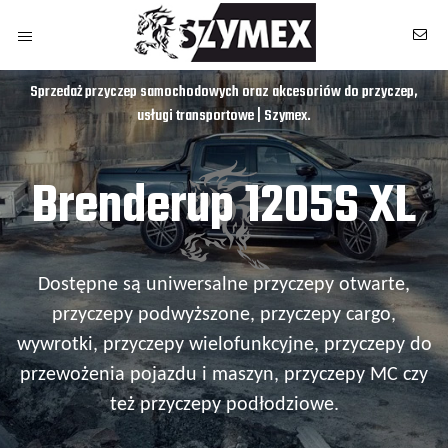
Sprzedaż przyczep samochodowych oraz akcesoriów do przyczep,
usługi transportowe | Szymex.
Brenderup 1205S XL
Dostępne są uniwersalne przyczepy otwarte,
przyczepy podwyższone, przyczepy cargo,
wywrotki, przyczepy wielofunkcyjne, przyczepy do
przewożenia pojazdu i maszyn, przyczepy MC czy
też przyczepy podłodziowe.
owych