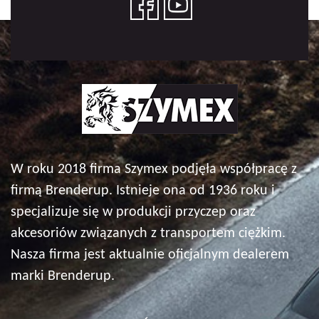
W roku 2018 firma Szymex podjęła współpracę z
firmą Brenderup. Istnieje ona od 1936 roku i
specjalizuje się w produkcji przyczep oraz
akcesoriów związanych z transportem ciężkim.
Nasza firma jest aktualnie oficjalnym dealerem
marki Brenderup.