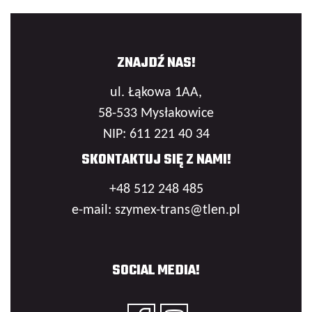
ZNAJDŹ NAS!
ul. Łąkowa 1AA,
58-533 Mysłakowice
NIP: 611 221 40 34
SKONTAKTUJ SIĘ Z NAMI!
+48 512 248 485
e-mail: szymex-trans@tlen.pl
SOCIAL MEDIA!