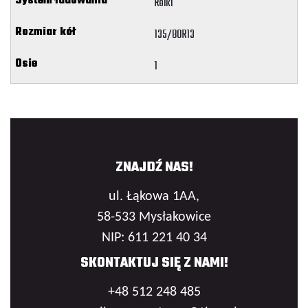
Rolki
135/80R13
1
ZNAJDŹ NAS!
ul. Łąkowa 1AA,
58-533 Mysłakowice
NIP: 611 221 40 34
SKONTAKTUJ SIĘ Z NAMI!
+48 512 248 485