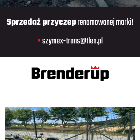
Sprzedaż przyczep
renomowanej marki!
•
szymex-trans@tlen.pl