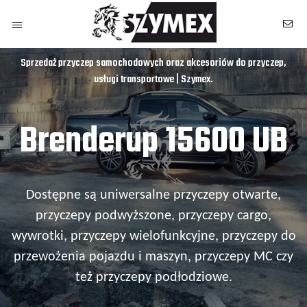
Sprzedaż przyczep samochodowych oraz akcesoriów do przyczep,
usługi transportowe | Szymex.
Brenderup 15600 UB
Dostępne są uniwersalne przyczepy otwarte,
przyczepy podwyższone, przyczepy cargo,
wywrotki, przyczepy wielofunkcyjne, przyczepy do
przewożenia pojazdu i maszyn, przyczepy MC czy
też przyczepy podłodziowe.
owych