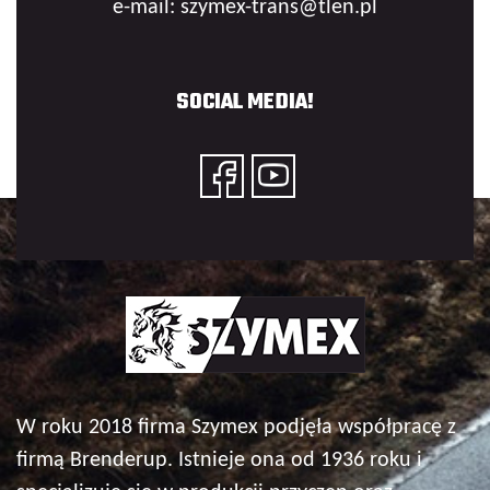
e-mail: szymex-trans@tlen.pl
SOCIAL MEDIA!
W roku 2018 firma Szymex podjęła współpracę z
firmą Brenderup. Istnieje ona od 1936 roku i