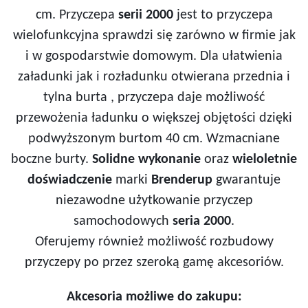
cm. Przyczepa
serii 2000
jest to przyczepa
wielofunkcyjna sprawdzi się zarówno w firmie jak
i w gospodarstwie domowym. Dla ułatwienia
załadunki jak i rozładunku otwierana przednia i
tylna burta , przyczepa daje możliwość
przewożenia ładunku o większej objętości dzięki
podwyższonym burtom 40 cm. Wzmacniane
boczne burty.
Solidne wykonanie
oraz
wieloletnie
doświadczenie
marki
Brenderup
gwarantuje
niezawodne użytkowanie przyczep
samochodowych
seria 2000
.
Oferujemy również możliwość rozbudowy
przyczepy po przez szeroką gamę akcesoriów.
Akcesoria możliwe do zakupu: