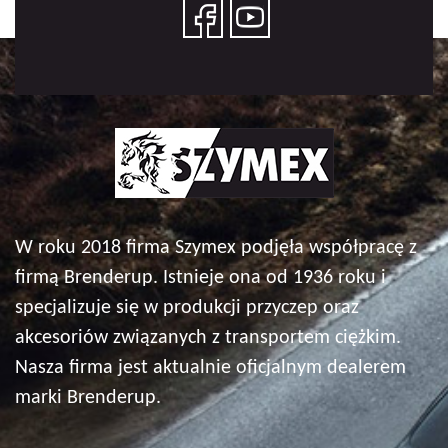
W roku 2018 firma Szymex podjęła współpracę z
firmą Brenderup. Istnieje ona od 1936 roku i
specjalizuje się w produkcji przyczep oraz
akcesoriów związanych z transportem ciężkim.
Nasza firma jest aktualnie oficjalnym dealerem
marki Brenderup.