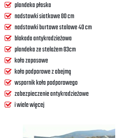
plandeka płaska
nadstawki siatkowe 80 cm
nadstawki burtowe stalowe 40 cm
blokada antykradzieżowa
plandeka ze stelażem 83cm
koło zapasowe
koło podporowe z obejmą
wspornik koła podporowego
zabezpieczenie antykradzieżowe
i wiele więcej