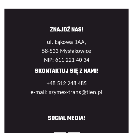
ZNAJDŹ NAS!
ul. Łąkowa 1AA,
58-533 Mysłakowice
NIP: 611 221 40 34
SKONTAKTUJ SIĘ Z NAMI!
+48 512 248 485
e-mail: szymex-trans@tlen.pl
SOCIAL MEDIA!