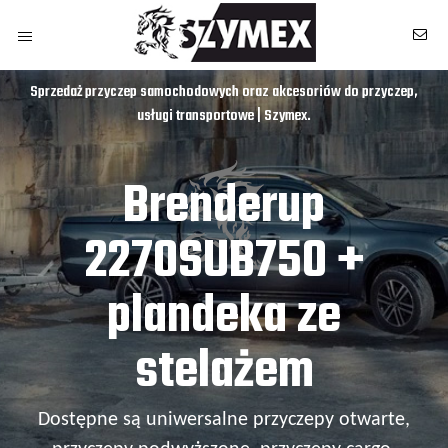
Sprzedaż przyczep samochodowych oraz akcesoriów do przyczep,
usługi transportowe | Szymex.
Brenderup
2270SUB750 +
plandeka ze
stelażem
Dostępne są uniwersalne przyczepy otwarte,
owych