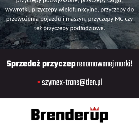
przyczepy podwyższone, przyczepy cargo,
wywrotki, przyczepy wielofunkcyjne, przyczepy do
przewożenia pojazdu i maszyn, przyczepy MC czy
też przyczepy podłodziowe.
Sprzedaż przyczep
renomowanej marki!
•
szymex-trans@tlen.pl