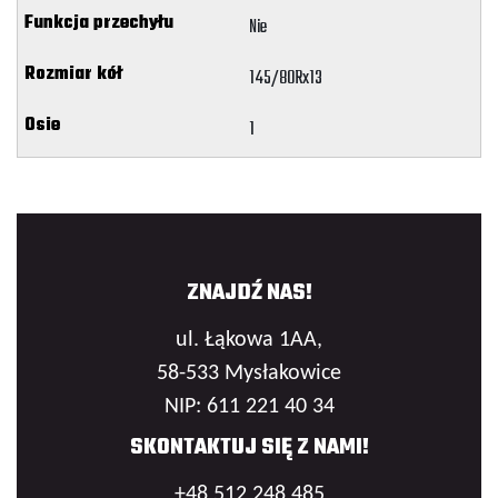
Nie
145/80Rx13
1
ZNAJDŹ NAS!
ul. Łąkowa 1AA,
58-533 Mysłakowice
NIP: 611 221 40 34
SKONTAKTUJ SIĘ Z NAMI!
+48 512 248 485