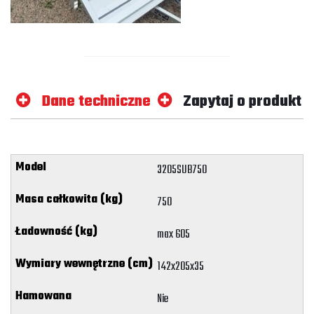
Dane techniczne
Zapytaj o produkt
3205SUB750
750
max 605
142x205x35
Nie