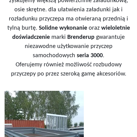
zyskujemy większą powierzchnie załadunkową,
osie skrętne. dla ułatwienia załadunki jak i
rozładunku przyczepa ma otwieraną przednią i
tylną burtę.
Solidne wykonanie
oraz
wieloletnie
doświadczenie
marki
Brenderup
gwarantuje
niezawodne użytkowanie przyczep
samochodowych
seria 3000
.
Oferujemy również możliwość rozbudowy
przyczepy po przez szeroką gamę akcesoriów.