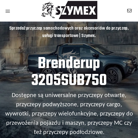
Sprzedaż przyczep samochodowych oraz akcesoriów do przyczep,
usługi transportowe | Szymex.
Brenderup
3205SUB750
Dostępne są uniwersalne przyczepy otwarte,
przyczepy podwyższone, przyczepy cargo,
wywrotki, przyczepy wielofunkcyjne, przyczepy do
przewożenia pojazdu i maszyn, przyczepy MC czy
owych
też przyczepy podłodziowe.