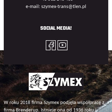
e-mail: szymex-trans@tlen.pl
SOCIAL MEDIA!
W roku 2018 firma Szymex podjęła współpracę z
firmą Brenderup. Istnieje ona od 1936 roku i