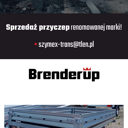
Sprzedaż przyczep
renomowanej marki!
•
szymex-trans@tlen.pl