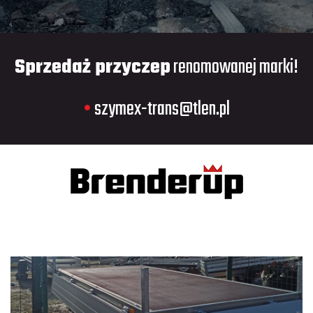
Sprzedaż przyczep
renomowanej marki!
•
szymex-trans@tlen.pl