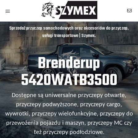
Sprzedaż przyczep samochodowych oraz akcesoriów do przyczep,
usługi transportowe | Szymex.
Brenderup
5420WATB3500
Dostępne są uniwersalne przyczepy otwarte,
przyczepy podwyższone, przyczepy cargo,
wywrotki, przyczepy wielofunkcyjne, przyczepy do
przewożenia pojazdu i maszyn, przyczepy MC czy
owych
też przyczepy podłodziowe.