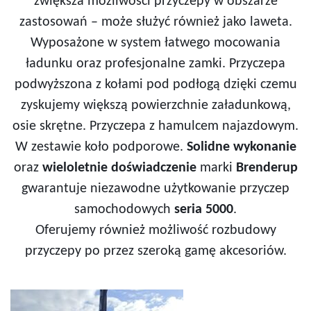
zwiększa możliwości przyczepy w obszarze
zastosowań – może służyć również jako laweta.
Wyposażone w system łatwego mocowania
ładunku oraz profesjonalne zamki. Przyczepa
podwyższona z kołami pod podłogą dzięki czemu
zyskujemy większą powierzchnie załadunkową,
osie skrętne. Przyczepa z hamulcem najazdowym.
W zestawie koło podporowe.
Solidne wykonanie
oraz
wieloletnie doświadczenie
marki
Brenderup
gwarantuje niezawodne użytkowanie przyczep
samochodowych
seria 5000
.
Oferujemy również możliwość rozbudowy
przyczepy po przez szeroką gamę akcesoriów.