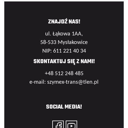
ZNAJDŹ NAS!
ul. Łąkowa 1AA,
58-533 Mysłakowice
NIP: 611 221 40 34
SKONTAKTUJ SIĘ Z NAMI!
+48 512 248 485
e-mail: szymex-trans@tlen.pl
SOCIAL MEDIA!