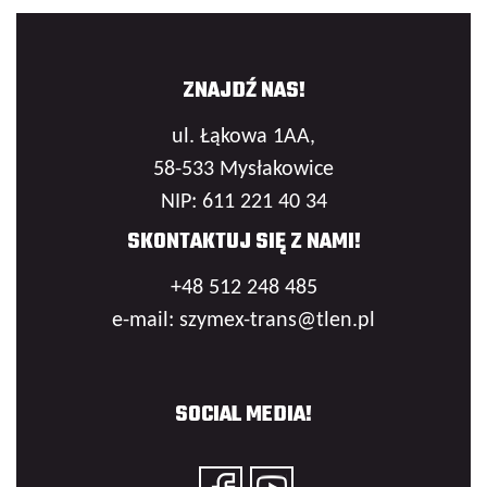
ZNAJDŹ NAS!
ul. Łąkowa 1AA,
58-533 Mysłakowice
NIP: 611 221 40 34
SKONTAKTUJ SIĘ Z NAMI!
+48 512 248 485
e-mail: szymex-trans@tlen.pl
SOCIAL MEDIA!