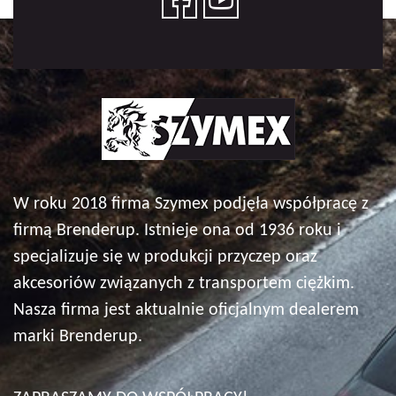
W roku 2018 firma Szymex podjęła współpracę z
firmą Brenderup. Istnieje ona od 1936 roku i
specjalizuje się w produkcji przyczep oraz
akcesoriów związanych z transportem ciężkim.
Nasza firma jest aktualnie oficjalnym dealerem
marki Brenderup.