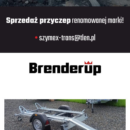
Sprzedaż przyczep
renomowanej marki!
•
szymex-trans@tlen.pl