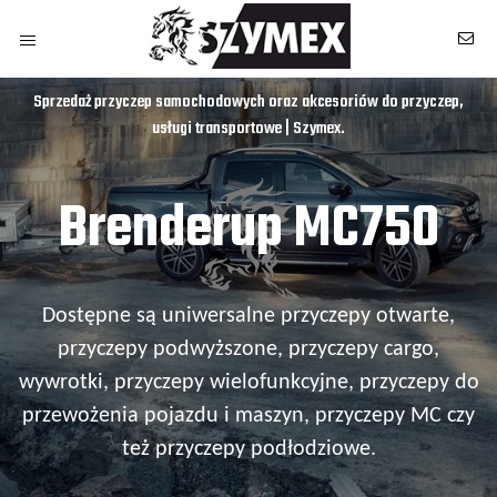
Sprzedaż przyczep samochodowych oraz akcesoriów do przyczep,
usługi transportowe | Szymex.
Brenderup MC750
Dostępne są uniwersalne przyczepy otwarte,
przyczepy podwyższone, przyczepy cargo,
wywrotki, przyczepy wielofunkcyjne, przyczepy do
przewożenia pojazdu i maszyn, przyczepy MC czy
też przyczepy podłodziowe.
owych