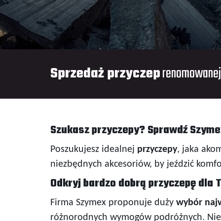
Sprzedaż przyczep
renomowanej
Szukasz przyczepy? Sprawdź Szymex
Poszukujesz idealnej
przyczepy
, jaka ak
niezbędnych akcesoriów, by jeździć komf
Odkryj bardzo dobrą przyczepę dla
Firma Szymex proponuje duży
wybór najw
różnorodnych wymogów podróżnych. Niezal