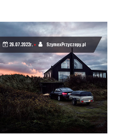
26.07.2022r.
SzymexPrzyczepy.pl
•