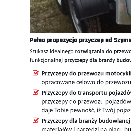
Pełna propozycja przyczep od Szym
Szukasz idealnego
rozwiązania do przew
funkcjonalnej
przyczepy dla branży budo
Przyczepy do przewozu motocykli
opracowane celowo do przewozu m
Przyczepy do transportu pojazdó
przyczepy do przewozu pojazdów 
daje Tobie pewność, iż Twój poja
Przyczepy dla branży budowlanej
materiałów i narzędzi na placu b