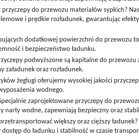
 przyczepy do przewozu materiałów sypkich? Nas
lemowe i prędkie rozładunek, gwarantując efekt
bujących dodatkowej powierzchni do przewozu t
jemność i bezpieczeństwo ładunku.
zyczepy podwyższone są kapitalne do przewozu z
y załadunek oraz rozładunek.
yków żeglugi oferujemy wysokiej jakości przycze
z wyposażenia wodnego.
pecjalnie zaprojektowane przyczepy do przewo
zy narty wodne, zapewniają bezpieczny oraz stabi
przetransportować większy oraz cięższy ładunek?
dostęp do ładunku i stabilność w czasie transpor