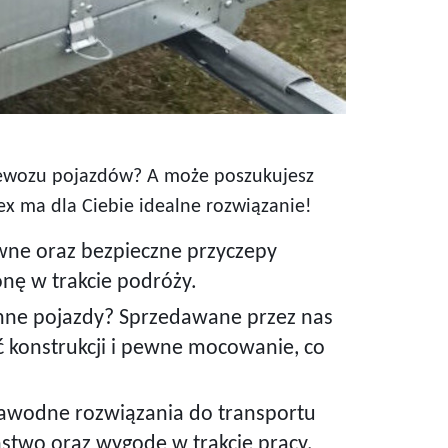
rzewozu pojazdów? A może poszukujesz
x ma dla Ciebie idealne rozwiązanie!
wne oraz bezpieczne przyczepy
nę w trakcie podróży.
nne pojazdy? Sprzedawane przez nas
 konstrukcji i pewne mocowanie, co
zawodne rozwiązania do transportu
ństwo oraz wygodę w trakcie pracy.