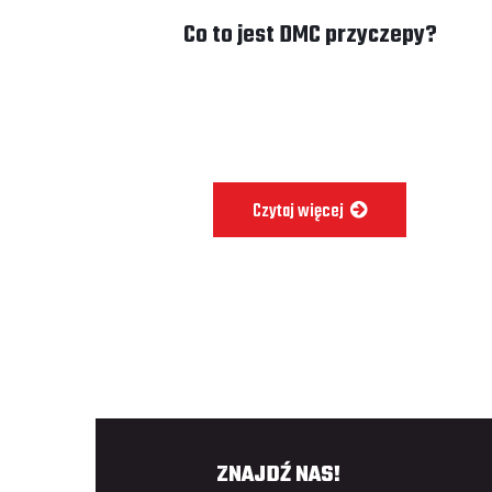
Co to jest DMC przyczepy?
Czytaj więcej
ZNAJDŹ NAS!