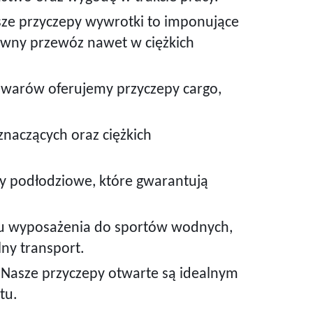
ze przyczepy wywrotki to imponujące
ywny przewóz nawet w ciężkich
owarów oferujemy przyczepy cargo,
naczących oraz ciężkich
py podłodziowe, które gwarantują
zu wyposażenia do sportów wodnych,
lny transport.
 Nasze przyczepy otwarte są idealnym
tu.