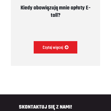
Kiedy obowiązują mnie opłaty E-
toll?
Czytaj więcej
SKONTAKTUJ SIĘ Z NAMI!