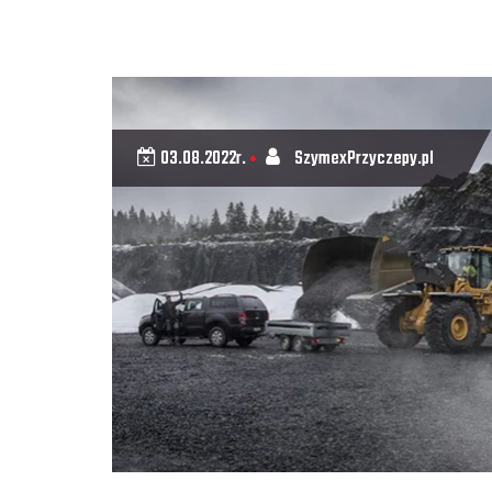
03.08.2022r.
SzymexPrzyczepy.pl
•