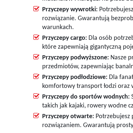
Przyczepy wywrotki:
Potrzebujesz
rozwiązanie. Gwarantują bezprob
warunkach.
Przyczepy cargo:
Dla osób potrze
które zapewniają gigantyczną po
Przyczepy podwyższone:
Nasze pr
przedmiotów, zapewniając banaln
Przyczepy podłodziowe:
Dla fanat
komfortowy transport łodzi ora
Przyczepy do sportów wodnych:
S
takich jak kajaki, rowery wodne c
Przyczepy otwarte:
Potrzebujesz 
rozwiązaniem. Gwarantują prosty 