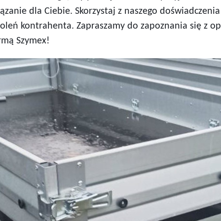
zanie dla Ciebie. Skorzystaj z naszego doświadczenia i
oleń kontrahenta. Zapraszamy do zapoznania się z op
irmą Szymex!