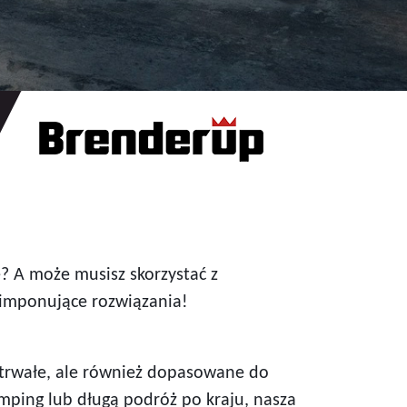
 A może musisz skorzystać z
 imponujące rozwiązania!
i trwałe, ale również dopasowane do
ping lub długą podróż po kraju, nasza