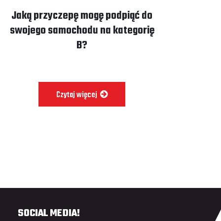
Jaką przyczepę mogę podpiąć do
swojego samochodu na kategorię
B?
Czytaj więcej
SOCIAL MEDIA!