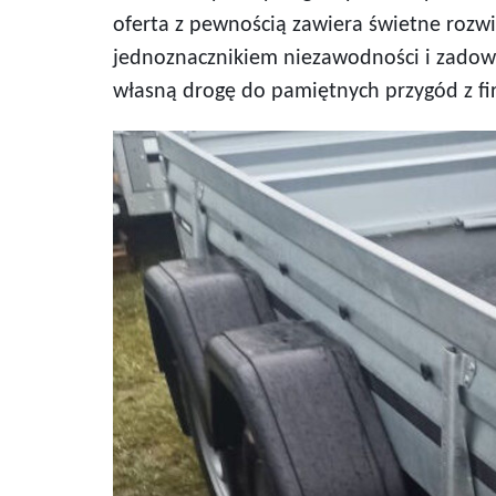
oferta z pewnością zawiera świetne rozwią
jednoznacznikiem niezawodności i zadow
własną drogę do pamiętnych przygód z f